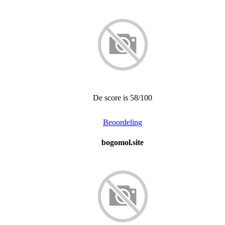
De score is 58/100
Beoordeling
bogomol.site