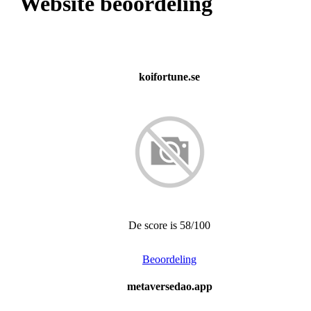
Website beoordeling
koifortune.se
De score is 58/100
Beoordeling
metaversedao.app