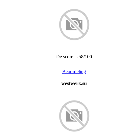
De score is 58/100
Beoordeling
westwerk.su