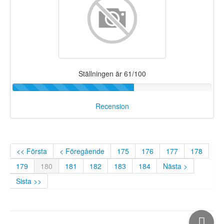
Ställningen är 61/100
Recension
<< Första
< Föregående
175
176
177
178
179
180
181
182
183
184
Nästa >
Sista >>