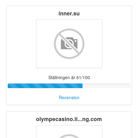
inner.su
Ställningen är 61/100
Recension
olympecasino.li...ng.com